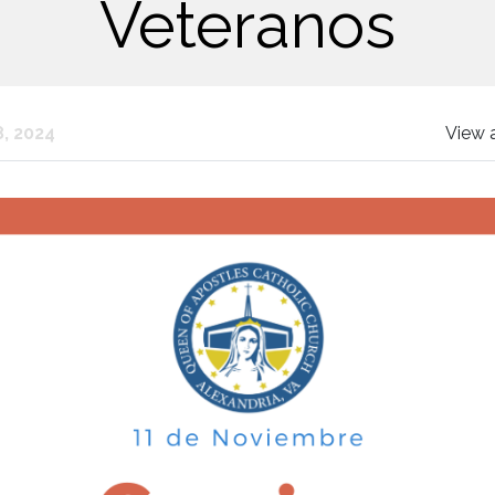
Veteranos
, 2024
View 