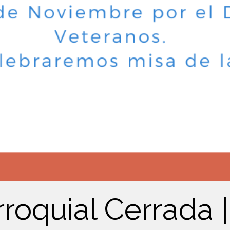
rroquial Cerrada |