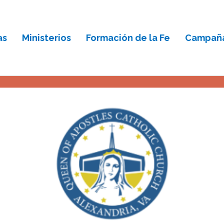
as
Ministerios
Formación de la Fe
Campaña