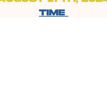
rroquial (dirección postal)
Contacto