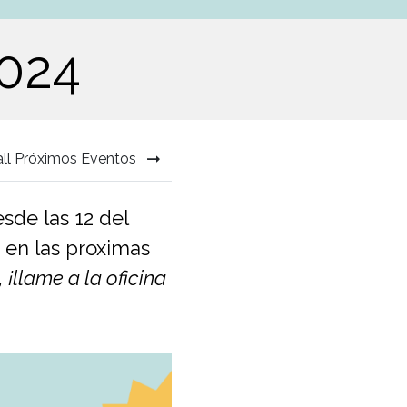
2024
all Próximos Eventos
sde las 12 del
 en las proximas
 ¡llame a la oficina