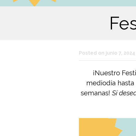
Fes
Posted on junio 7, 2024
¡Nuestro Fest
mediodía hasta 
semanas!
Si desea