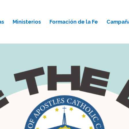
as
Ministerios
Formación de la Fe
Campaña