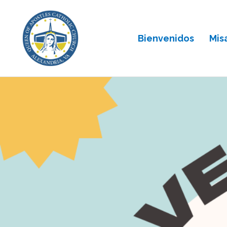
Bienvenidos
Mis