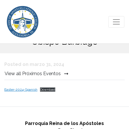
Mensaje de Pascua 2024 del
Obispo Burbidge
Posted on marzo 31, 2024
View all Próximos Eventos
Easter-2024-Spanish
Download
Parroquia Reina de los Apóstoles