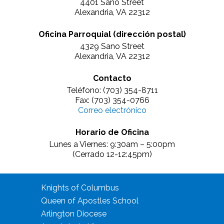
4401 Sano Street
Alexandria, VA 22312
Oficina Parroquial (dirección postal)
4329 Sano Street
Alexandria, VA 22312
Contacto
Teléfono: (703) 354-8711
Fax: (703) 354-0766
Correo electrónico
Horario de Oficina
Lunes a Viernes: 9:30am – 5:00pm
(Cerrado 12-12:45pm)
Knights of Columbus
Queen of Apostles School
Arlington Diocese