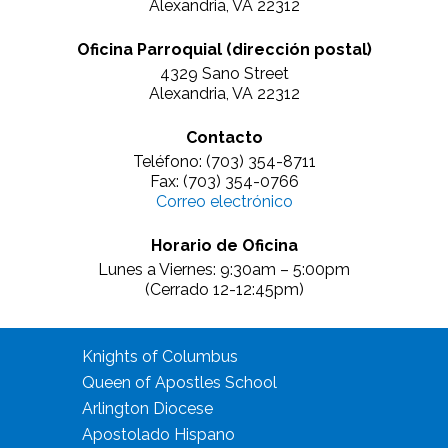
Alexandria, VA 22312
Oficina Parroquial (dirección postal)
4329 Sano Street
Alexandria, VA 22312
Contacto
Teléfono: (703) 354-8711
Fax: (703) 354-0766
Correo electrónico
Horario de Oficina
Lunes a Viernes: 9:30am – 5:00pm
(Cerrado 12-12:45pm)
Knights of Columbus
Queen of Apostles School
Arlington Diocese
Apostolado Hispano