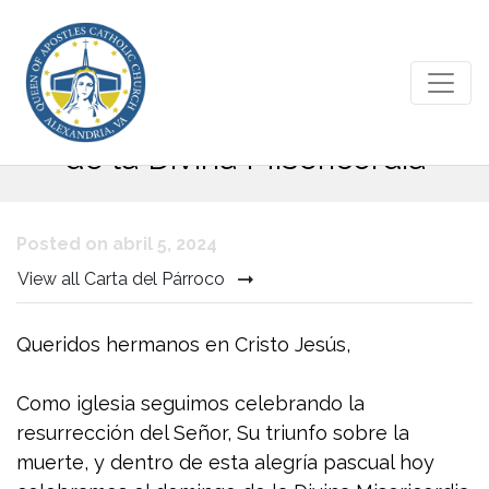
Carta del Párroco | Domingo
de la Divina Misericordia
Posted on abril 5, 2024
View all Carta del Párroco
Queridos hermanos en Cristo Jesús,
Como iglesia seguimos celebrando la
resurrección del Señor, Su triunfo sobre la
muerte, y dentro de esta alegría pascual hoy