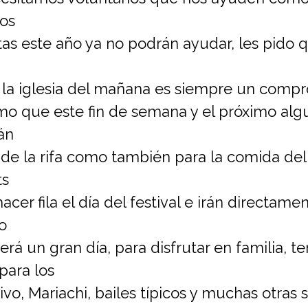
os
tas este año ya no podrán ayudar, les pido 
la iglesia del mañana es siempre un compr
mo que este fin de semana y el próximo al
án
de la rifa como también para la comida del F
ts
acer fila el día del festival e irán directam
o
erá un gran día, para disfrutar en familia, 
para los
ivo, Mariachi, bailes típicos y muchas otras