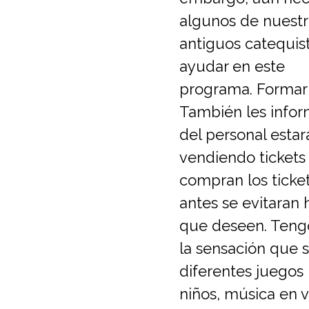
algunos de nuestr
antiguos catequis
ayudar en este
programa. Formar 
También les infor
del personal estar
vendiendo tickets 
compran los ticke
antes se evitaran h
que deseen. Teng
la sensación que s
diferentes juegos 
niños, música en v