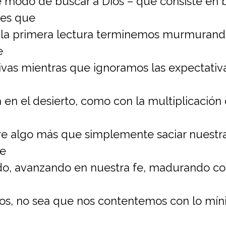
e modo de buscar a Dios – que consiste en 
 es que
 la primera lectura terminemos murmurando
e
ivas mientras que ignoramos las expectativ
en el desierto, como con la multiplicación 
re algo más que simplemente saciar nuestr
ue
o, avanzando en nuestra fe, madurando com
os, no sea que nos contentemos con lo mí