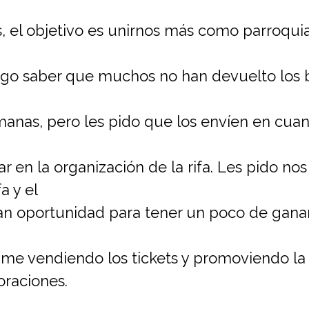
 el objetivo es unirnos más como parroqui
ago saber que muchos no han devuelto los bo
anas, pero les pido que los envíen en cuan
r en la organización de la rifa. Les pido no
a y el
ran oportunidad para tener un poco de ganan
me vendiendo los tickets y promoviendo la r
oraciones.