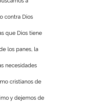
buscarnos a
 contra Dios
as que Dios tiene
de los panes, la
as necesidades
o cristianos de
nimo y dejemos de