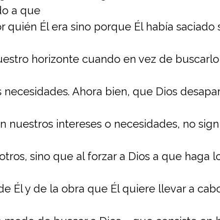
do a que
r quién Él era sino porque Él había saciado
estro horizonte cuando en vez de buscarlo
as necesidades. Ahora bien, que Dios desapa
 nuestros intereses o necesidades, no signi
tros, sino que al forzar a Dios a que haga 
e Él y de la obra que Él quiere llevar a cab