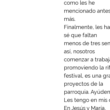
como les he
mencionado antes,
más.
Finalmente, les h
sé que faltan
menos de tres sem
así, nosotros
comenzar a trabaja
promoviendo la rif
festival, es una g
proyectos de la
parroquia. Ayúden
Les tengo en mis 
En Jesús y María,