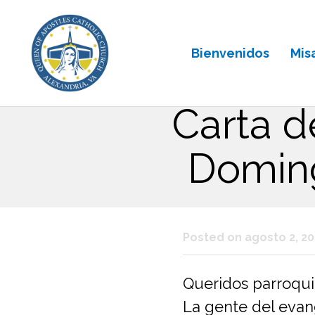
Bienvenidos
Mis
Carta d
Doming
Posted on agosto 2, 2
Queridos parroqui
La gente del evan