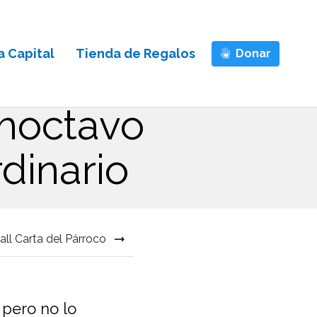
 Capital
Tienda de Regalos
Donar
imoctavo
dinario
all Carta del Párroco
 pero no lo