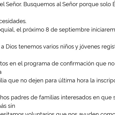
n el Señor. Busquemos al Señor porque solo É
cesidades.
oquial, el próximo 8 de septiembre iniciare
as a Dios tenemos varios niños y jóvenes regi
itos en el programa de confirmación que no
a
lia que no dejen para última hora la inscrip
os padres de familias interesados en que s
ás sin
esitamos voluntarios que nos ayuden como 