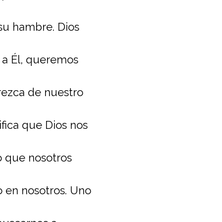
 su hambre. Dios
 a Él, queremos
rezca de nuestro
fica que Dios nos
lo que nosotros
o en nosotros. Uno