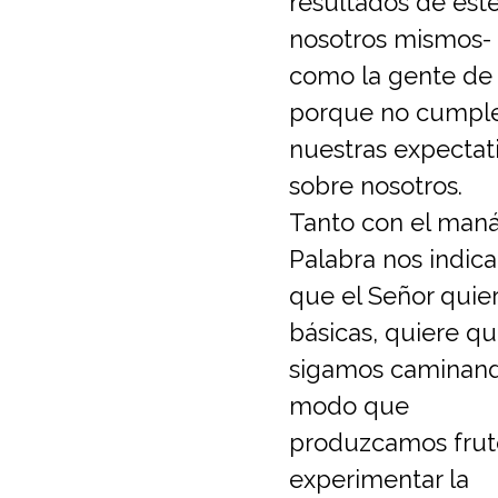
resultados de est
nosotros mismos-
como la gente de
porque no cumpl
nuestras expectat
sobre nosotros.
Tanto con el maná 
Palabra nos indica
que el Señor quie
básicas, quiere q
sigamos caminand
modo que
produzcamos frut
experimentar la