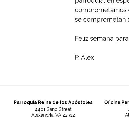
parroquia, en esp
comprometamos en
se comprometan a 
Feliz semana par
P. Alex
Parroquia Reina de los Apóstoles
Oficina Pa
4401 Sano Street
Alexandria, VA 22312
A