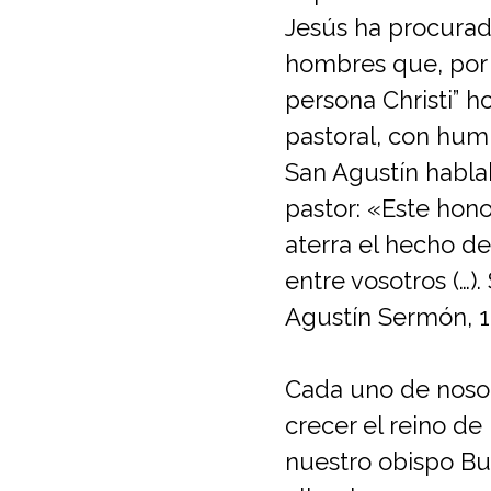
Jesús ha procurado
hombres que, por 
persona Christi” 
pastoral, con humi
San Agustín habla
pastor: «Este hon
aterra el hecho d
entre vosotros (…).
Agustín Sermón, 1
Cada uno de nosot
crecer el reino d
nuestro obispo Bu