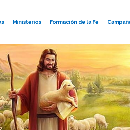
as
Ministerios
Formación de la Fe
Campaña