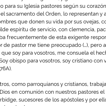
 para su Iglesia pastores según su corazón,
el sacramento del Orden, lo representan y 
hombres que donen su vida por sus ovejas, c
lde espíritu de servicio, con clemencia, paci
ba frecuentemente de esta exigente respon
or de pastor me tiene preocupado (…), pero 
e que soy para vosotros, me consuela el he
 Soy obispo para vosotros, soy cristiano con 
76A).
ros, como parroquianos y cristianos, trabaj
e Dios en comunión con nuestros pastores el
rbidge, sucesores de los apóstoles y por el