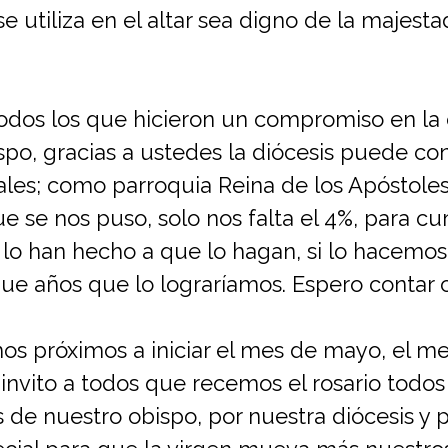
e utiliza en el altar sea digno de la majest
a todos los que hicieron un compromiso en l
po, gracias a ustedes la diócesis puede co
les; como parroquia Reina de los Apóstoles
ue se nos puso, solo nos falta el 4%, para cu
 lo han hecho a que lo hagan, si lo hacemos
ue años que lo lograríamos. Espero contar 
os próximos a iniciar el mes de mayo, el me
s invito a todos que recemos el rosario todos
s de nuestro obispo, por nuestra diócesis y 