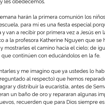
 y les obedecemos.
 semana harán la primera comunión los niño
scuela, para mí es una fiesta especial porqu
a y van a recibir por primera vez a Jesús en la
zco a la profesora Katherine Nguyen que se 
 y mostrarles el camino hacia el cielo; de ig
a que continúen con educándolos en la fe.
ntarles y me imagino que ya ustedes lo ha
eguntado al respecto) que hemos reparado 
rar y distribuir la eucaristía, antes de Sem
ieran un baño de oro y repararan algunas im
evos, recuerden que para Dios siempre es 