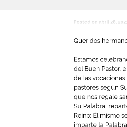
Posted on abril 28, 202
Queridos hermanos
Estamos celebran
del Buen Pastor, e
de las vocaciones 
pastores según Su
que nos regale san
Su Palabra, repart
Reino: Él mismo s
imparte la Palabra