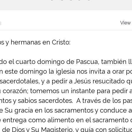
3
View 
 y hermanas en Cristo:
do el cuarto domingo de Pascua, también 
n este domingo la iglesia nos invita a orar p
sacerdotales, y a pedir a Jesús resucitado 
 corazón; tomemos un instante para pedir a
tos y sabios sacerdotes. A través de los pas
e Su gracia en los sacramentos y conduce a
e entrega como alimento en el sacramento de
 de Dios y Su Magisterio, y guía con solicitu