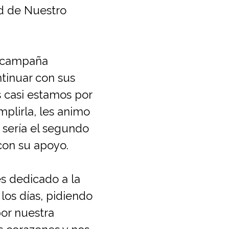
ad de Nuestro
a campaña
ntinuar con sus
 casi estamos por
mplirla, les animo
 sería el segundo
con su apoyo.
s dedicado a la
 los días, pidiendo
por nuestra