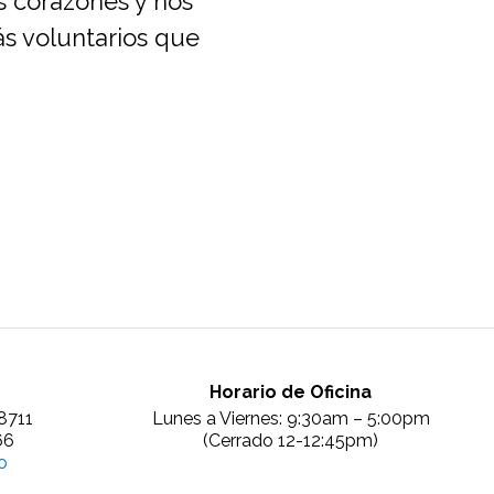
s corazones y nos
s voluntarios que
Horario de Oficina
8711
Lunes a Viernes: 9:30am – 5:00pm
66
(Cerrado 12-12:45pm)
o