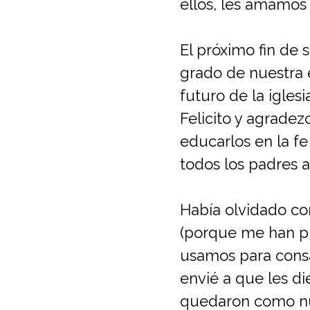
ellos, les amamos
El próximo fin de
grado de nuestra e
futuro de la iglesi
Felicito y agrade
educarlos en la fe
todos los padres 
Había olvidado co
(porque me han pr
usamos para consag
envié a que les d
quedaron como nu