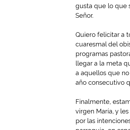
gusta que lo que s
Señor.
Quiero felicitar 
cuaresmal del obis
programas pastora
llegar a la meta q
a aquellos que no
año consecutivo q
Finalmente, estam
virgen María, y le
por las intencione